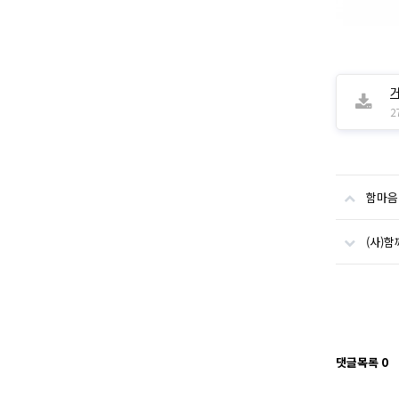
2
함마음
(사)
댓글목록
0