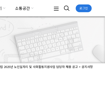
기
소통공간
로그인
 2025년 노인일자리 및 사회활동지원사업 담당자 채용 공고 > 공지사항