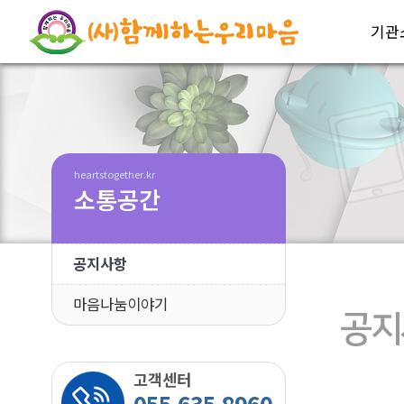
기관
heartstogether.kr
소통공간
공지사항
마음나눔이야기
공지
고객센터