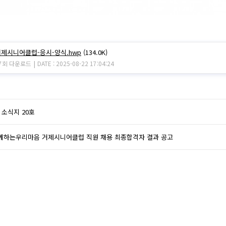
거제시니어클럽-응시-양식.hwp
(134.0K)
|
7회 다운로드
DATE : 2025-08-22 17:04:24
 소식지 20호
함께하는우리마음 거제시니어클럽 직원 채용 최종합격자 결과 공고