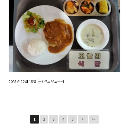
2025년 12월 18일 (목) 경로무료급식
1
2
3
4
5