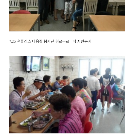
7.25 홈플러스 마음결 봉사단 경로무료급식 자원봉사