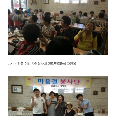
7.27 수양동 여성 자원봉사대 경로무료급식 자원봉…