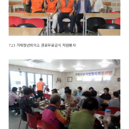
7.13 거제청년회의소 경로무료급식 자원봉사