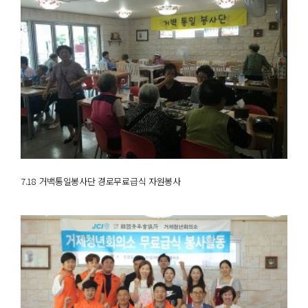
7.18 거백통일봉사단 경로무료급식 자원봉사