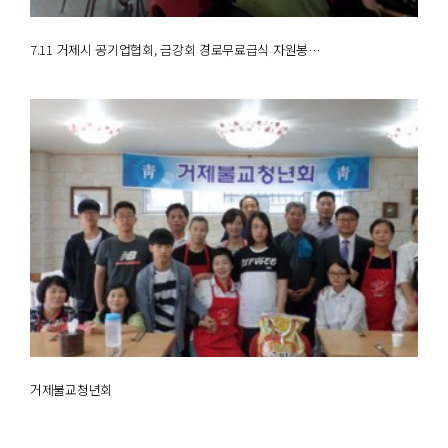
7.11 거제시 공기업협회, 금강회 경로무료급식 자원봉…
거제불교청년회