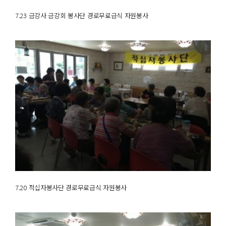
7.23 금강사 금강회 봉사단 경로무료급식 자원봉사
7.20 적십자봉사단 경로무료급식 자원봉사